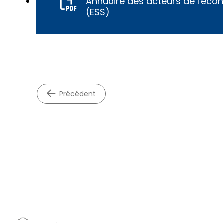
Annuaire des acteurs de l'écono
(ESS)
précédent