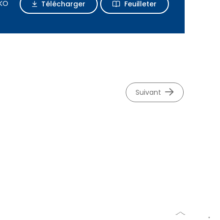
 KO
Télécharger
Feuilleter
suivant