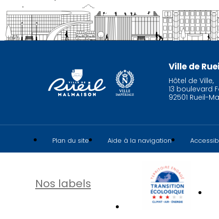
Ville de Ru
Hôtel de Ville,
13 boulevard F
92501 Rueil-M
Plan du site
Aide à la navigation
Accessibi
Nos labels