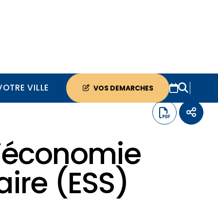
VOTRE VILLE
VOS DEMARCHES
l’économie
daire (ESS)