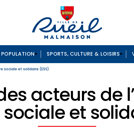
A POPULATION
SPORTS, CULTURE & LOISIRS
e sociale et solidaire (ESS)
des acteurs de 
 sociale et soli