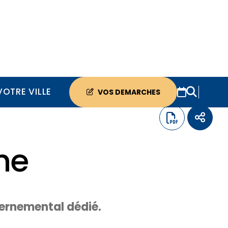
VOTRE VILLE
VOS DEMARCHES
ne
uvernemental dédié.