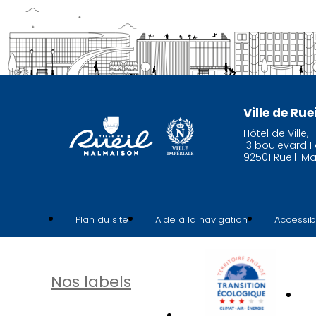
Ville de Ru
Hôtel de Ville,
13 boulevard F
92501 Rueil-M
Plan du site
Aide à la navigation
Accessibi
Nos labels