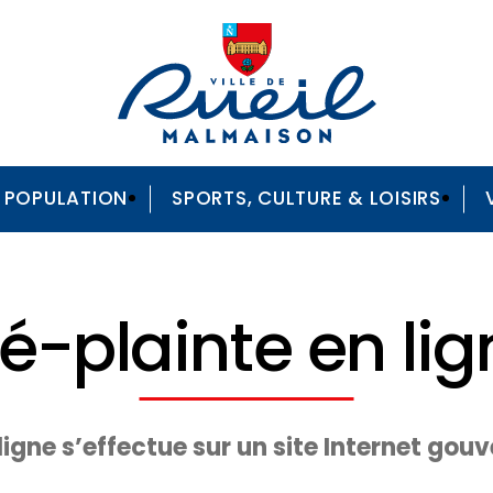
A POPULATION
SPORTS, CULTURE & LOISIRS
ré-plainte en lig
ligne s’effectue sur un site Internet go