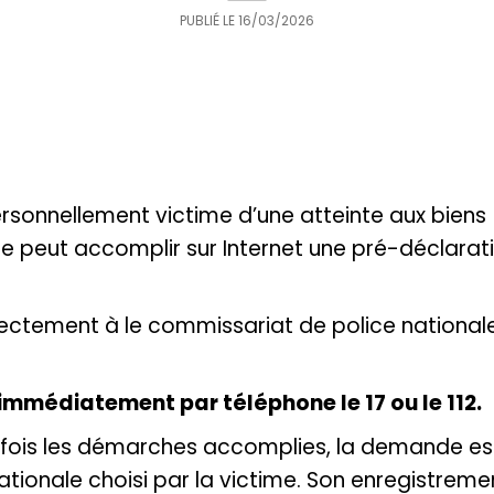
PUBLIÉ LE
16/03/2026
sonnellement victime d’une atteinte aux biens
ire peut accomplir sur Internet une pré-déclarat
ectement à le commissariat de police nationale,
immédiatement par téléphone le 17 ou le 112.
e fois les démarches accomplies, la demande est
ationale choisi par la victime. Son enregistrem