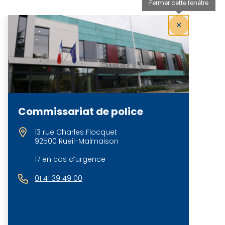
Fermer cette fenêtre
Commissariat de police
13 rue Charles Flocquet
92500 Rueil-Malmaison
17 en cas d’urgence
01 41 39 49 00