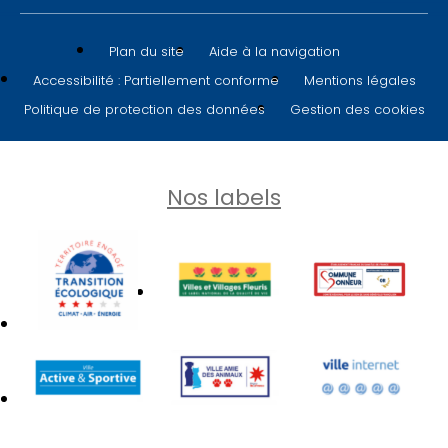
Plan du site
Aide à la navigation
Accessibilité : Partiellement conforme
Mentions légales
Politique de protection des données
Gestion des cookies
Nos labels