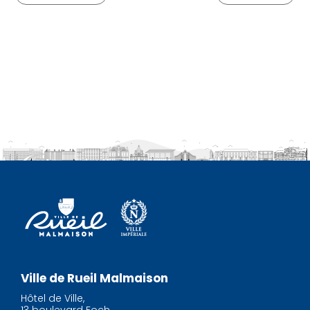
Ville de Rueil Malmaison
Hôtel de Ville,