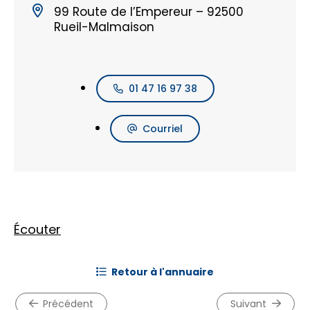
99 Route de l’Empereur – 92500
Rueil-Malmaison
01 47 16 97 38
Courriel
Écouter
retour à l'annuaire
précédent
suivant