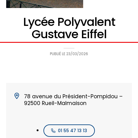
Lycée Polyvalent
Gustave Eiffel
PUBLIÉ LE
23/03/2026
78 avenue du Président-Pompidou –
92500 Rueil-Malmaison
01 55 47 13 13