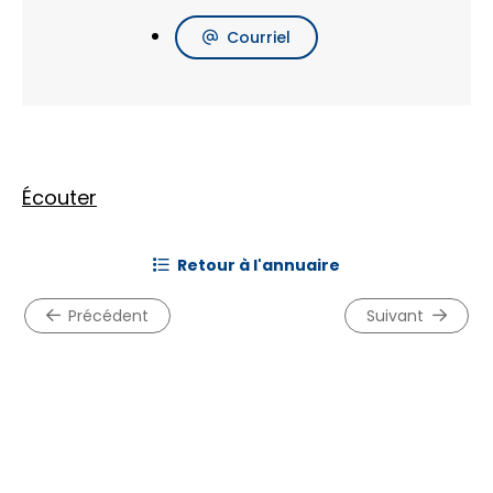
Courriel
Écouter
retour à l'annuaire
précédent
suivant