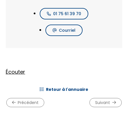
01 75 61 39 70
Courriel
Écouter
retour à l'annuaire
précédent
suivant