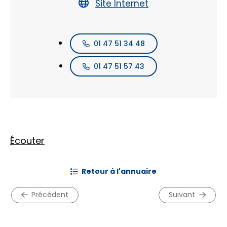
Site Internet
01 47 51 34 48
01 47 51 57 43
Écouter
retour à l'annuaire
précédent
suivant