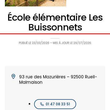
École élémentaire Les
Buissonnets
PUBLIÉ LE
23/03/2026
– MIS À JOUR LE
29/07/2026
93 rue des Mazurières – 92500 Rueil-
Malmaison
01 47 08 33 51