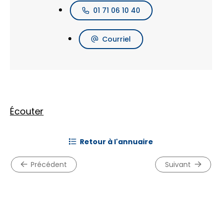
01 71 06 10 40
Courriel
Écouter
retour à l'annuaire
précédent
suivant