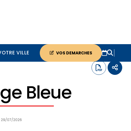
VOTRE VILLE
VOS DEMARCHES
nge Bleue
E
29/07/2026