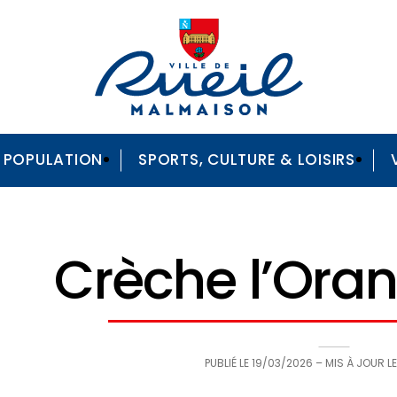
A POPULATION
SPORTS, CULTURE & LOISIRS
Crèche l’Ora
PUBLIÉ LE
19/03/2026
– MIS À JOUR L