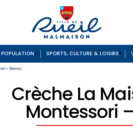
A POPULATION
SPORTS, CULTURE & LOISIRS
ori – Abicou
Crèche La Mai
Montessori 