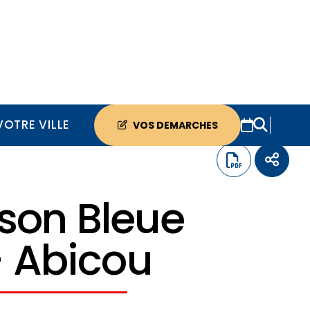
VOTRE VILLE
VOS DEMARCHES
son Bleue
– Abicou