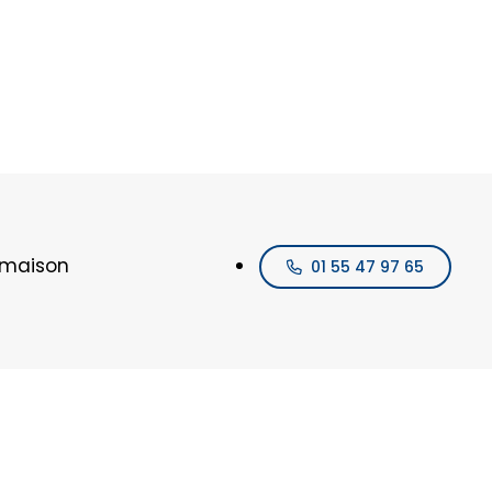
lmaison
01 55 47 97 65