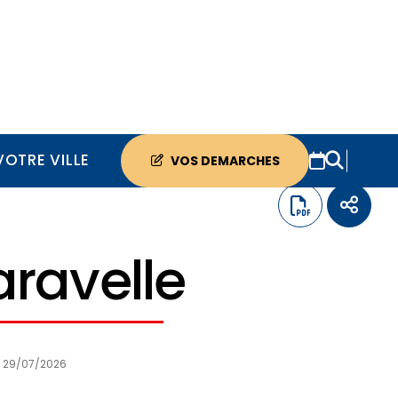
VOTRE VILLE
VOS DEMARCHES
aravelle
E
29/07/2026