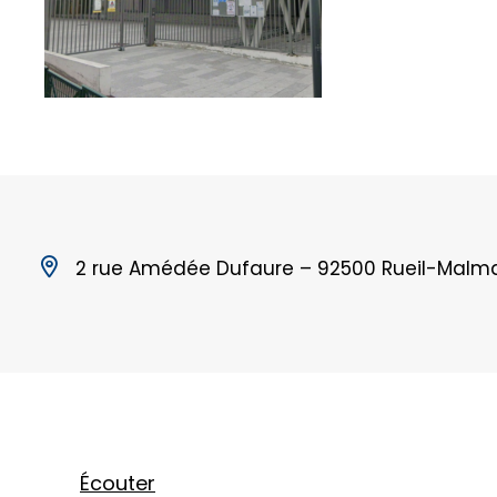
2 rue Amédée Dufaure – 92500 Rueil-Malm
Écouter