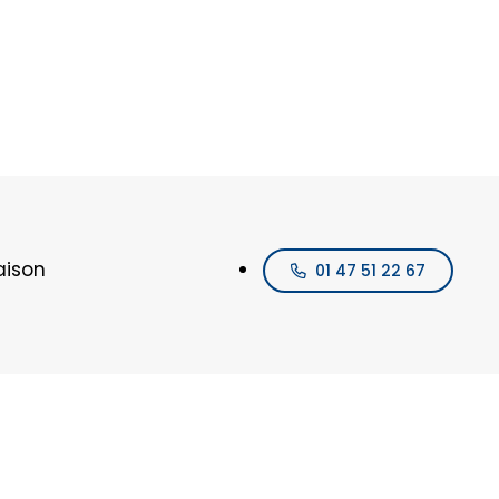
aison
01 47 51 22 67