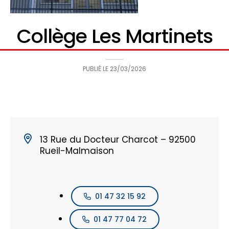
Collège Les Martinets
PUBLIÉ LE
23/03/2026
13 Rue du Docteur Charcot – 92500
Rueil-Malmaison
01 47 32 15 92
01 47 77 04 72