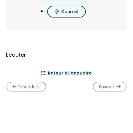
Courriel
Écouter
retour à l'annuaire
précédent
suivant