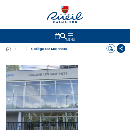
MENU
…
Collège Les Martinets