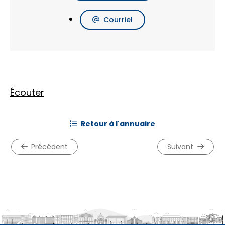
Courriel
Écouter
retour à l'annuaire
précédent
suivant