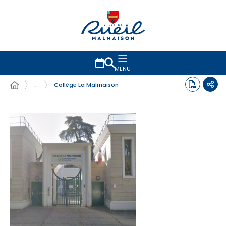
MENU
…
Collège La Malmaison