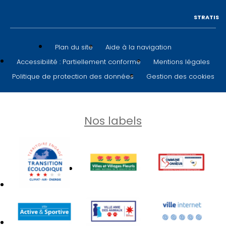
STRATIS
Plan du site
Aide à la navigation
Accessibilité : Partiellement conforme
Mentions légales
Politique de protection des données
Gestion des cookies
Nos labels