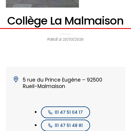
Collège La Malmaison
PUBLIÉ LE
23/03/2026
5 rue du Prince Eugène – 92500
Rueil-Malmaison
01 47 51 04 17
01 47 51 48 81