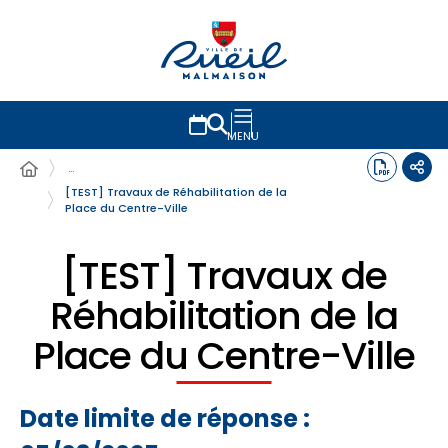
MENU
…
[TEST] Travaux de Réhabilitation de la
Place du Centre-Ville
[TEST] Travaux de
Réhabilitation de la
Place du Centre-Ville
Date limite de réponse :