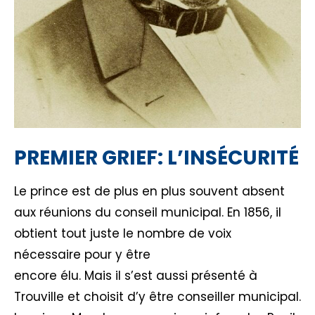
PREMIER GRIEF: L’INSÉCURITÉ
Le prince est de plus en plus souvent absent
aux réunions du conseil municipal. En 1856, il
obtient tout juste le nombre de voix
nécessaire pour y être
encore élu. Mais il s’est aussi présenté à
Trouville et choisit d’y être conseiller municipal.