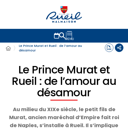
MENU
Le Prince Murat et Rueil : de l’amour au
désamour
Le Prince Murat et
Rueil : de l’amour au
désamour
Au milieu du XIXe siècle, le petit fils de
Murat, ancien maréchal d’Empire fait roi
de Naples, s’installe à Rueil. Il s’implique