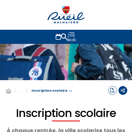
MENU
Inscription scolaire
…
Inscription scolaire
À chaque rentrée, la ville scolarise tous les