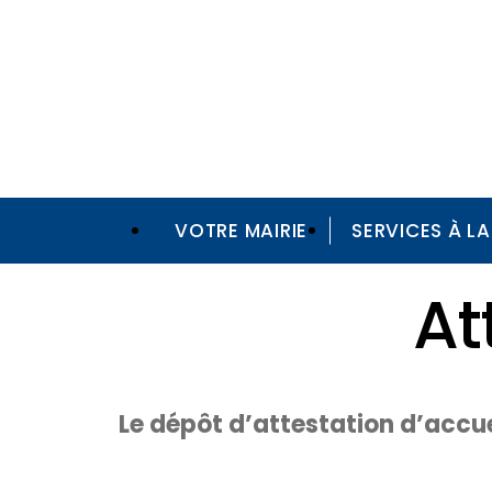
VOTRE MAIRIE
SERVICES À L
Vos démarches
Pièces d'identité & Affaires générales
At
Le dépôt d’attestation d’accue