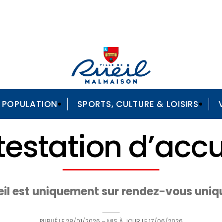
A POPULATION
SPORTS, CULTURE & LOISIRS
Attestation d’accueil
testation d’accu
il est uniquement sur rendez-vous uniqu