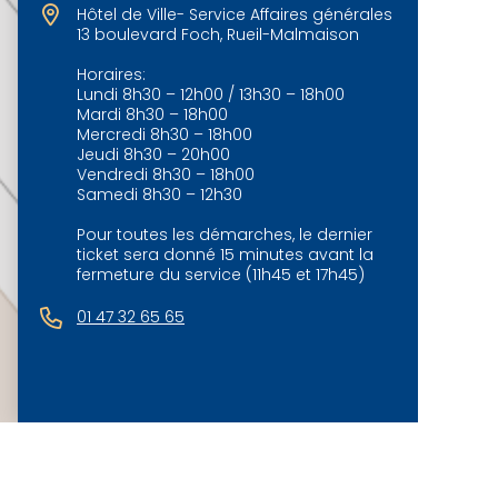
Hôtel de Ville- Service Affaires générales
13 boulevard Foch, Rueil-Malmaison
Horaires:
Lundi 8h30 – 12h00 / 13h30 – 18h00
Mardi 8h30 – 18h00
Mercredi 8h30 – 18h00
Jeudi 8h30 – 20h00
Vendredi 8h30 – 18h00
Samedi 8h30 – 12h30
Pour toutes les démarches, le dernier
ticket sera donné 15 minutes avant la
fermeture du service (11h45 et 17h45)
01 47 32 65 65
©
OpenStreetMap
contributeurs.