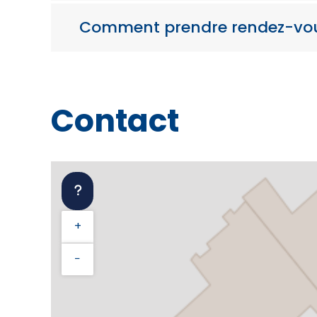
Comment prendre rendez-vo
Contact
+
−