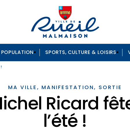
A POPULATION
SPORTS, CULTURE & LOISIRS
 !
MA VILLE, MANIFESTATION, SORTIE
chel Ricard fête
l’été !