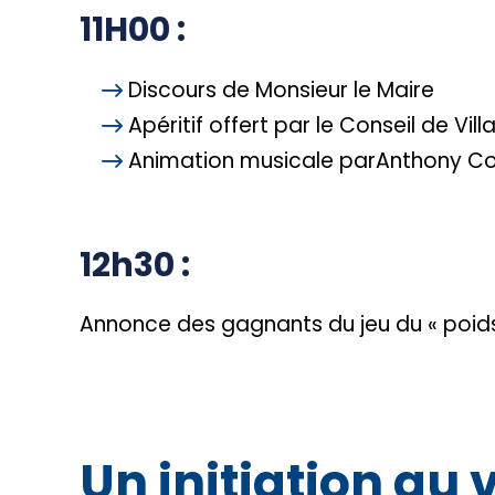
11H00 :
Discours de Monsieur le Maire
Apéritif offert par le Conseil de Vill
Animation musicale parAnthony Co
12h30 :
Annonce des gagnants du jeu du « poids
Un initiation au 