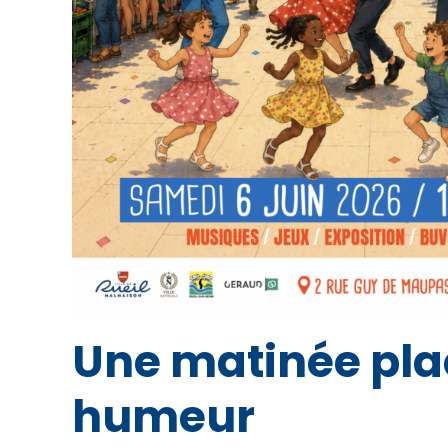
Une matinée plac
humeur