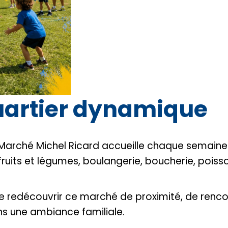
uartier dynamique
e Marché Michel Ricard accueille chaque semai
fruits et légumes, boulangerie, boucherie, poisson
de redécouvrir ce marché de proximité, de ren
s une ambiance familiale.