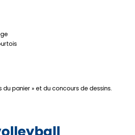
age
urtois
 du panier » et du concours de dessins.
volleyball