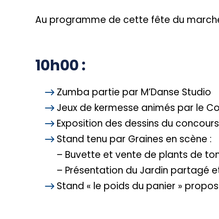
Au programme de cette fête du marché
10h00 :
Zumba partie par M’Danse Studio
Jeux de kermesse animés par le Con
Exposition des dessins du concours
Stand tenu par Graines en scène :
– Buvette et vente de plants de to
– Présentation du Jardin partagé e
Stand « le poids du panier » propos