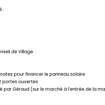
 :
seil de Village
mates pour financer le panneau solaire
t portes ouvertes
é par Géraud (sur le marché à l’entrée de la ma