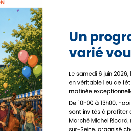
Un progr
varié vou
Le samedi 6 juin 2026,
en véritable lieu de fê
matinée exceptionnell
De 10h00 à 13h00, habit
sont invités à profite
Marché Michel Ricard, 
sur-Seine, organisé c