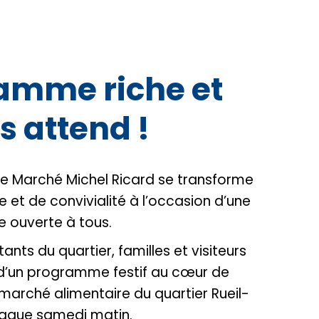
amme riche et
s attend !
 le Marché Michel Ricard se transforme
te et de convivialité à l’occasion d’une
e ouverte à tous.
ants du quartier, familles et visiteurs
r d’un programme festif au cœur de
marché alimentaire du quartier Rueil-
haque samedi matin.