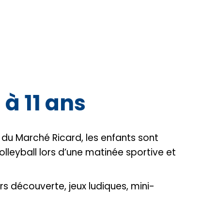
 à 11 ans
e du Marché Ricard, les enfants sont
volleyball lors d’une matinée sportive et
s découverte, jeux ludiques, mini-