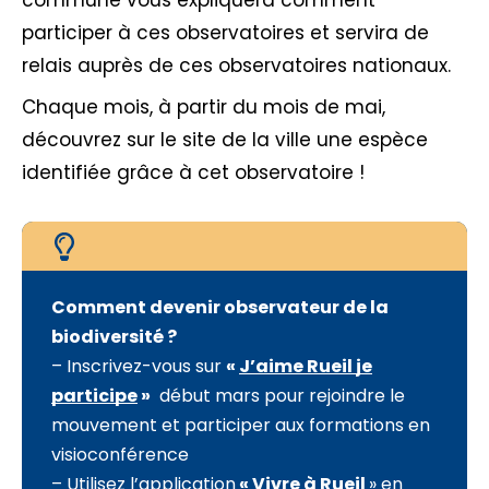
commune vous expliquera comment
participer à ces observatoires et servira de
relais auprès de ces observatoires nationaux.
Chaque mois, à partir du mois de mai,
découvrez sur le site de la ville une espèce
identifiée grâce à cet observatoire !
Comment devenir observateur de la
biodiversité ?
– Inscrivez-vous sur
«
J’aime Rueil je
participe
»
début mars pour rejoindre le
mouvement et participer aux formations en
visioconférence
– Utilisez l’application
«
Vivre à Rueil
» en