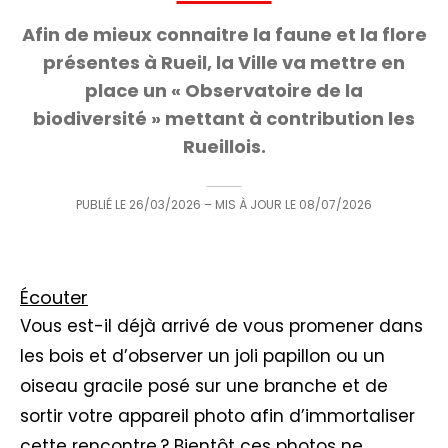
Afin de mieux connaitre la faune et la flore
présentes à Rueil, la Ville va mettre en
place un « Observatoire de la
biodiversité » mettant à contribution les
Rueillois.
PUBLIÉ LE
26/03/2026
– MIS À JOUR LE
08/07/2026
Écouter
Vous est-il déjà arrivé de vous promener dans
les bois et d’observer un joli papillon ou un
oiseau gracile posé sur une branche et de
sortir votre appareil photo afin d’immortaliser
cette rencontre ? Bientôt ces photos ne