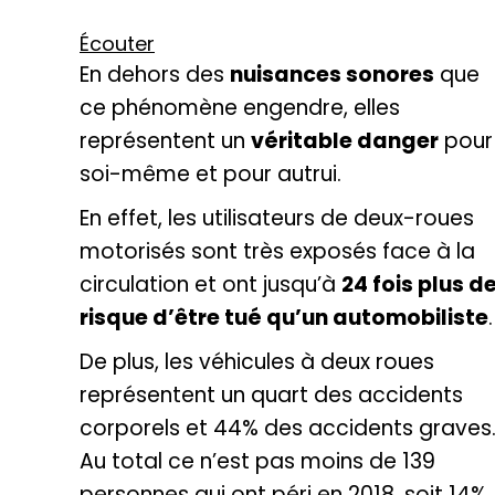
Écouter
En dehors des
nuisances sonores
que
ce phénomène engendre, elles
représentent un
véritable danger
pour
soi-même et pour autrui.
En effet, les utilisateurs de deux-roues
motorisés sont très exposés face à la
circulation et ont jusqu’à
24 fois plus d
risque d’être tué qu’un automobiliste
.
De plus, les véhicules à deux roues
représentent un quart des accidents
corporels et 44% des accidents graves
Au total ce n’est pas moins de 139
personnes qui ont péri en 2018, soit 14%