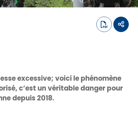
itesse excessive; voici le phénomène
isé, c’est un véritable danger pour
mne depuis 2018.