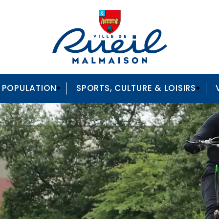
A POPULATION
SPORTS, CULTURE & LOISIRS