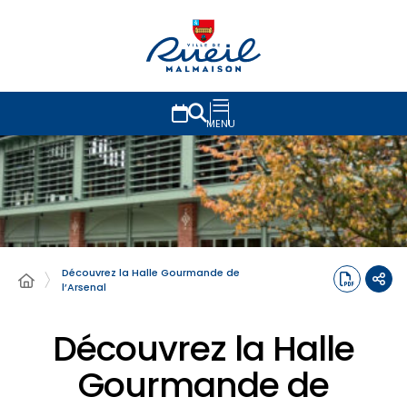
MENU
Découvrez la Halle Gourmande de
l’Arsenal
Découvrez la Halle
Gourmande de