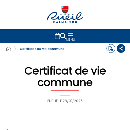
MENU
Certificat de vie commune
Certificat de vie
commune
PUBLIÉ LE
28/01/2026