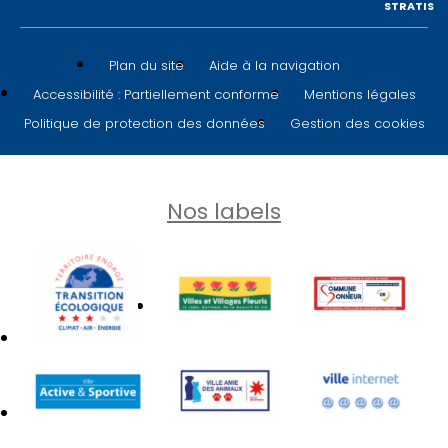
STRATIS
Plan du site
Aide à la navigation
Accessibilité : Partiellement conforme
Mentions légales
Politique de protection des données
Gestion des cookies
Nos labels