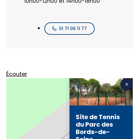
10h00-12h00 et 14h00-18h00
01 71 06 11 77
Écouter
Site de Tennis
du Parc des
Bords-de-