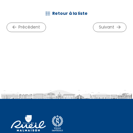
retour à la liste
précédent
suivant