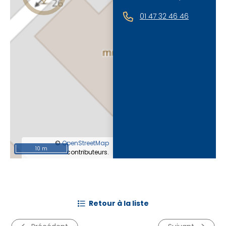
01 47 32 46 46
©
OpenStreetMap
10 m
contributeurs.
retour à la liste