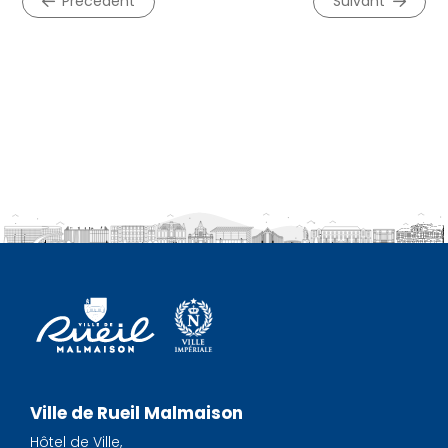
précédent
suivant
Ville de Rueil Malmaison
Hôtel de Ville,