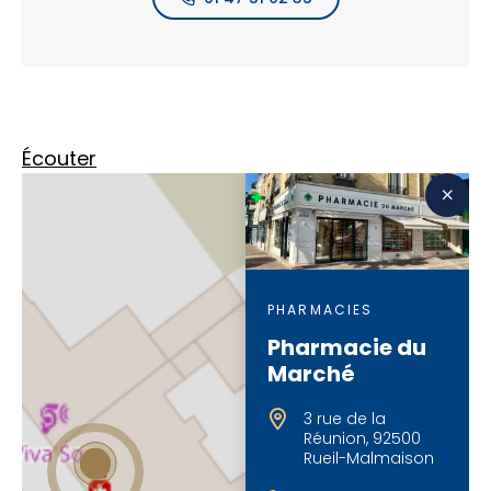
Écouter
PHARMACIES
Pharmacie du
Marché
3 rue de la
Réunion, 92500
Rueil-Malmaison