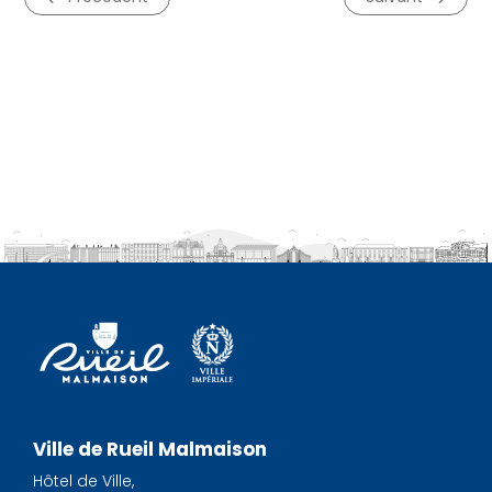
Ville de Rueil Malmaison
Hôtel de Ville,