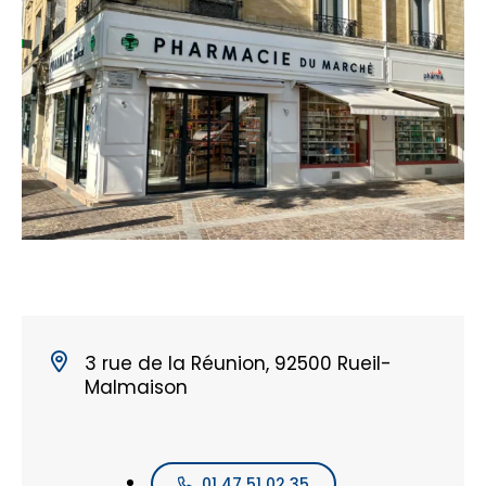
3 rue de la Réunion, 92500 Rueil-
Malmaison
01 47 51 02 35