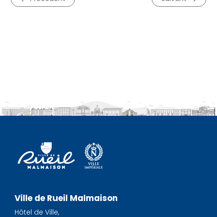
Ville de Rueil Malmaison
Hôtel de Ville,