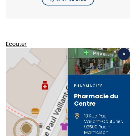
Écouter
PHARMACIES
Pharmacie du
Centre
18 Rue Paul
Vaillant-Couturier,
92500 Rueil-
Malmaison