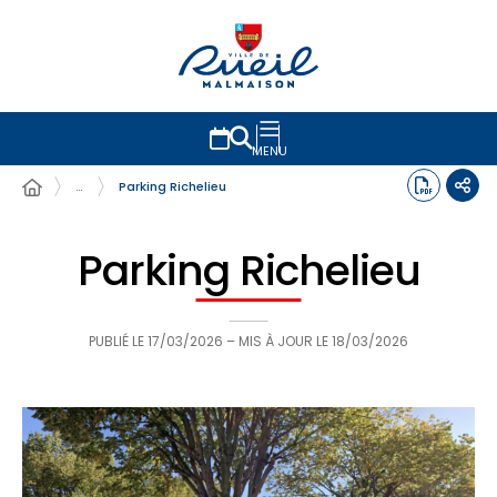
MENU
…
Parking Richelieu
Parking Richelieu
PUBLIÉ LE
17/03/2026
– MIS À JOUR LE
18/03/2026