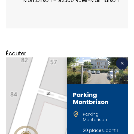
Montbrison – 92500 Rueil-Malmaison
Écouter
Parking
Montbrison
Parking
Montbrison
20 places, dont 1