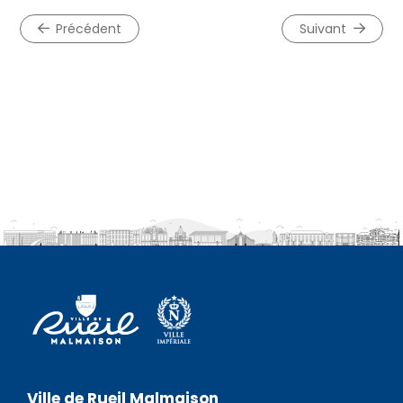
précédent
suivant
Ville de Rueil Malmaison