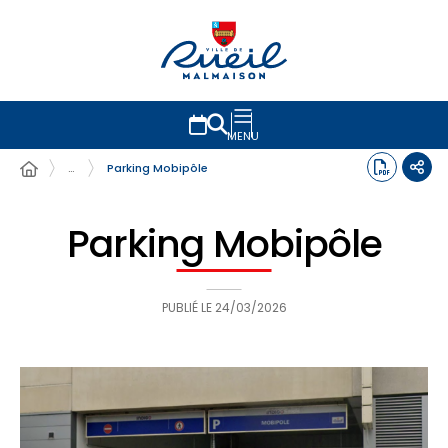
MENU
…
Parking Mobipôle
Parking Mobipôle
PUBLIÉ LE
24/03/2026