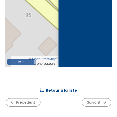
©
OpenStreetMap
10 m
contributeurs.
retour à la liste
précédent
suivant