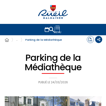
MENU
…
Parking de la Médiathèque
Parking de la
Médiathèque
PUBLIÉ LE
24/03/2026