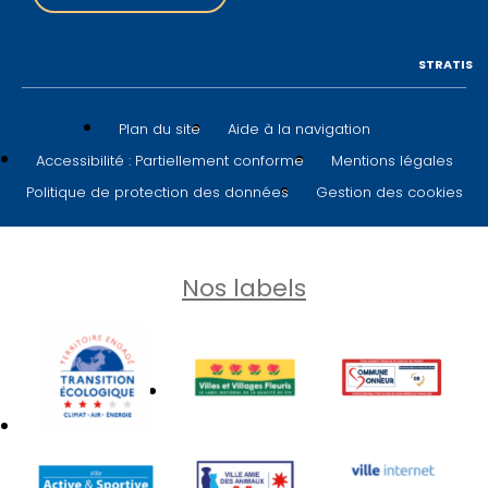
STRATIS
Plan du site
Aide à la navigation
Accessibilité : Partiellement conforme
Mentions légales
Politique de protection des données
Gestion des cookies
Nos labels