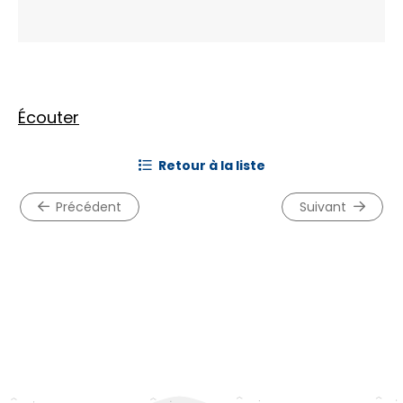
Écouter
retour à la liste
précédent
suivant