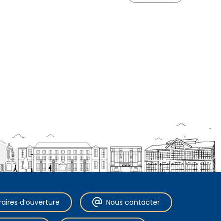
raires d’ouverture
Nous contacter