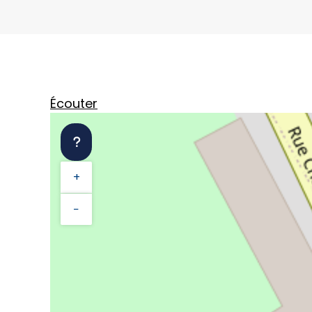
Écouter
+
−