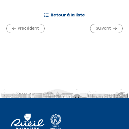
retour à la liste
précédent
suivant