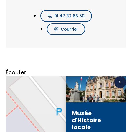
01 47 32 66 50
Courriel
Écouter
Musée
d'Histoire
locale