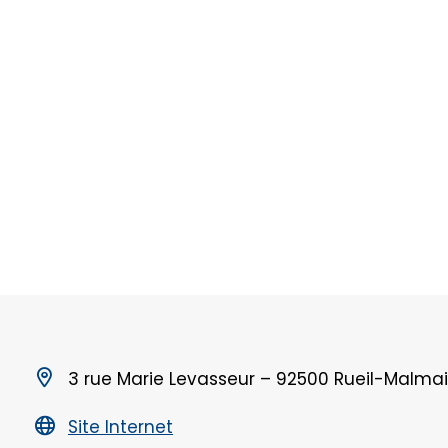
PUBLIÉ LE
20/03/2026
–
3 rue Marie Levasseur – 92500 Rueil-Malma
Site Internet