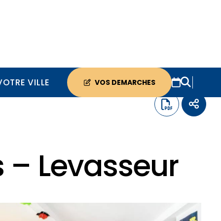
VOTRE VILLE
VOS DEMARCHES
s – Levasseur