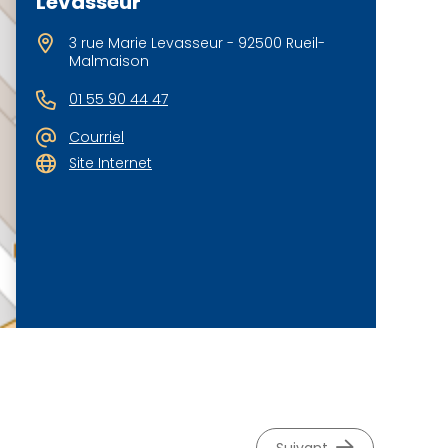
Levasseur
3 rue Marie Levasseur - 92500 Rueil-
Malmaison
01 55 90 44 47
Courriel
Site Internet
©
OpenStreetMap
contributeurs.