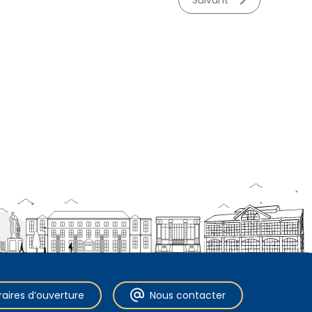
suivant
raires d’ouverture
Nous contacter