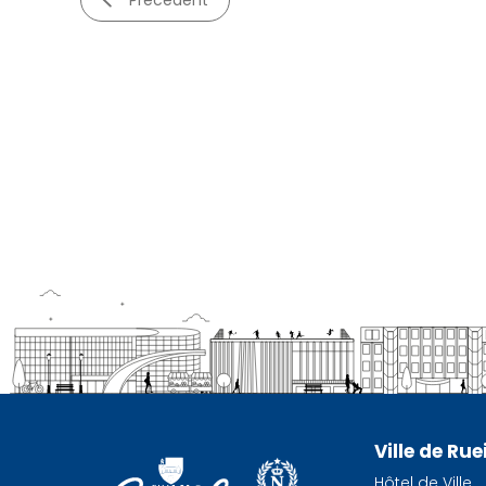
précédent
Ville de Ru
Hôtel de Ville,