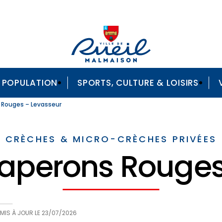
A POPULATION
SPORTS, CULTURE & LOISIRS
 Rouges – Levasseur
CRÈCHES & MICRO-CRÈCHES PRIVÉES
haperons Rouge