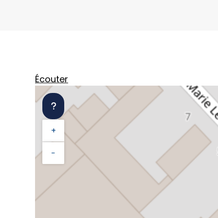
Écouter
+
−