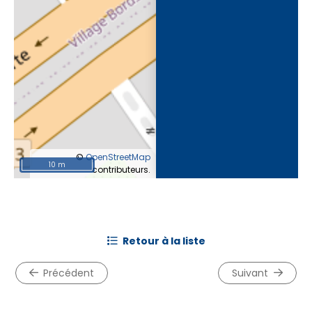
©
OpenStreetMap
10 m
contributeurs.
retour à la liste
précédent
suivant