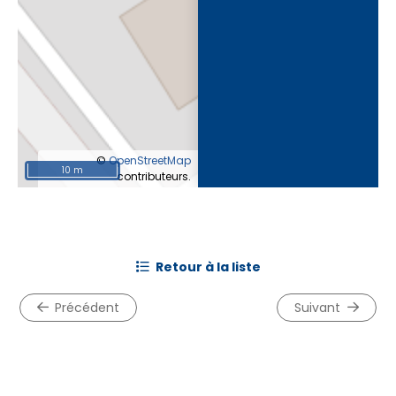
©
OpenStreetMap
10 m
contributeurs.
retour à la liste
précédent
suivant