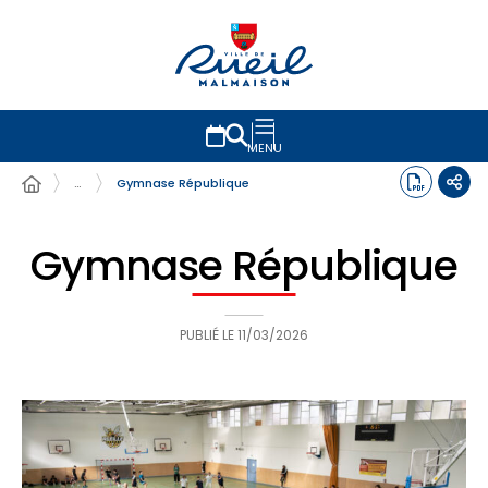
MENU
…
Gymnase République
Gymnase République
PUBLIÉ LE
11/03/2026