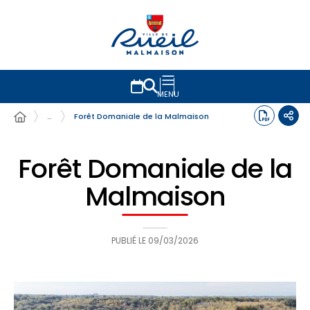
MENU
…
Forêt Domaniale de la Malmaison
Forêt Domaniale de la
Malmaison
PUBLIÉ LE
09/03/2026