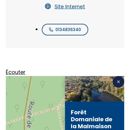
Site Internet
0134836340
Écouter
Forêt
Domaniale de
la Malmaison