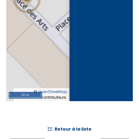
©
OpenStreetMap
10 m
contributeurs.
retour à la liste