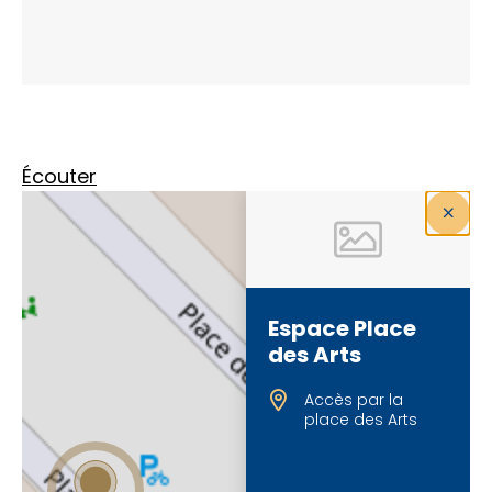
Écouter
Espace Place
des Arts
Accès par la
place des Arts