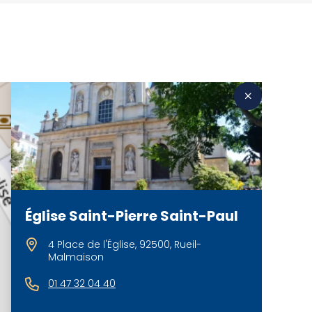
Église Saint-Pierre Saint-Paul
4 Place de l'Église, 92500, Rueil-
Malmaison
01 47 32 04 40