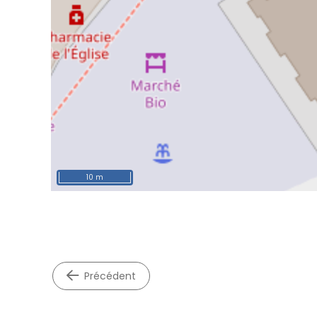
10 m
précédent