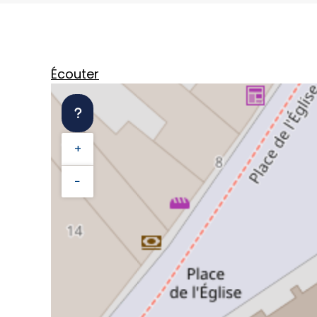
Écouter
+
−