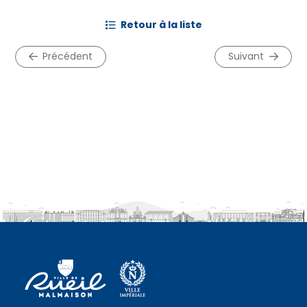
retour à la liste
précédent
suivant