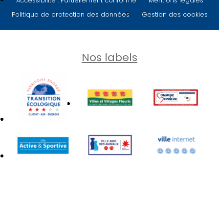
Accessibilité : Partiellement conforme
Mentions légales
Politique de protection des données
Gestion des cookies
Nos labels