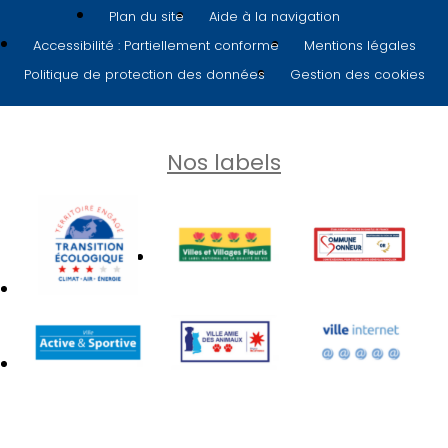
Plan du site
Aide à la navigation
Accessibilité : Partiellement conforme
Mentions légales
Politique de protection des données
Gestion des cookies
Nos labels