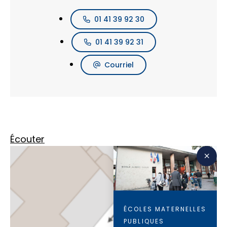
01 41 39 92 30
01 41 39 92 31
Courriel
Écouter
ÉCOLES MATERNELLES
PUBLIQUES