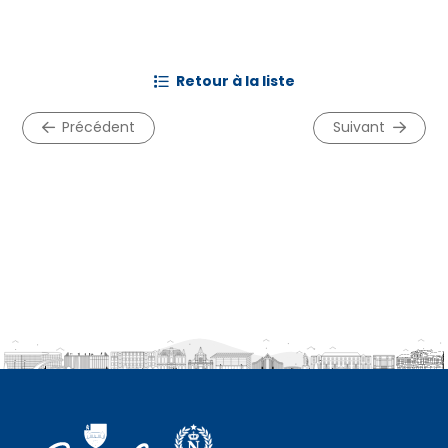
retour à la liste
précédent
suivant