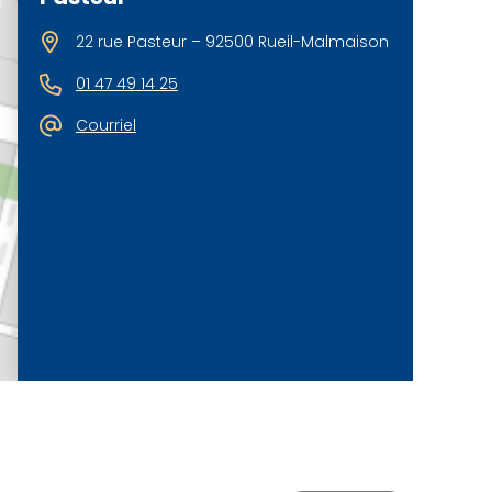
22 rue Pasteur – 92500 Rueil-Malmaison
01 47 49 14 25
Courriel
©
OpenStreetMap
contributeurs.