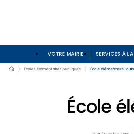
VOTRE MAIRIE
SERVICES À L
Écoles élémentaires publiques
École élémentaire Loui
École é