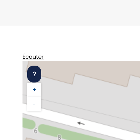
Écouter
+
−