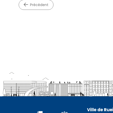
précédent
Ville de Ru