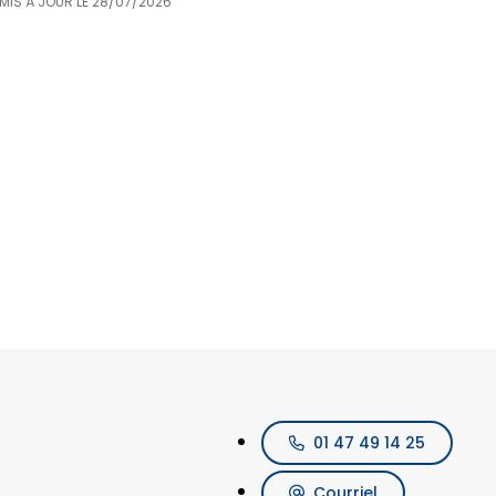
 MIS À JOUR LE
28/07/2026
01 47 49 14 25
Courriel