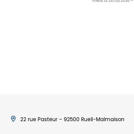
PUBLIÉ LE
23/03/2026
–
22 rue Pasteur – 92500 Rueil-Malmaison