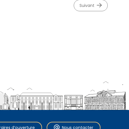
suivant
raires d’ouverture
Nous contacter