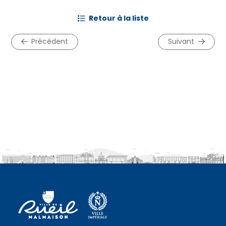
retour à la liste
précédent
suivant