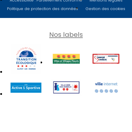
Accessibilité : Partiellement conforme
Mentions légales
Politique de protection des données
Gestion des cookies
Nos labels