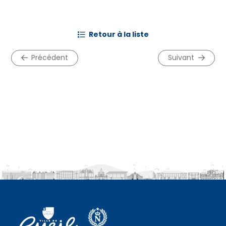
retour à la liste
précédent
suivant