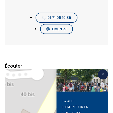
01 71 06 10 35
Courriel
Écouter
ÉCOLES
ÉLÉMENTAIRES
PUBLIQUES