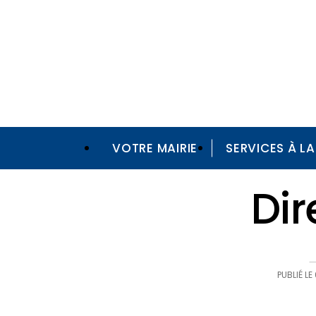
VOTRE MAIRIE
SERVICES À L
Annuaire
Direction des finances
Dir
PUBLIÉ LE