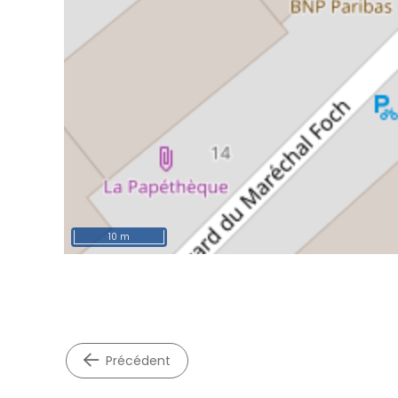
10 m
précédent