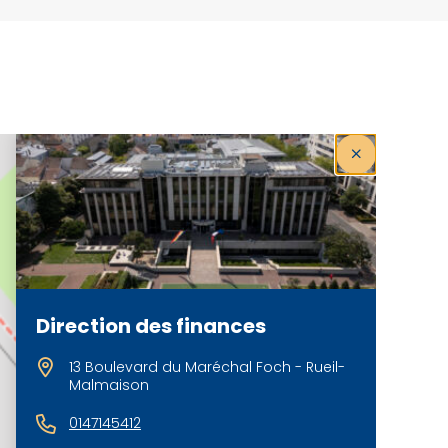
Direction des finances
13 Boulevard du Maréchal Foch - Rueil-
Malmaison
0147145412