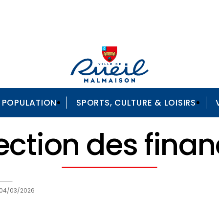
A POPULATION
SPORTS, CULTURE & LOISIRS
ection des fina
04/03/2026