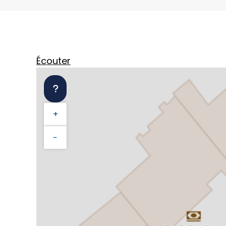
Écouter
+
−