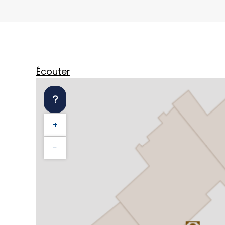
Écouter
+
−