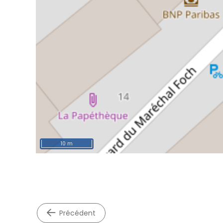
10 m
précédent