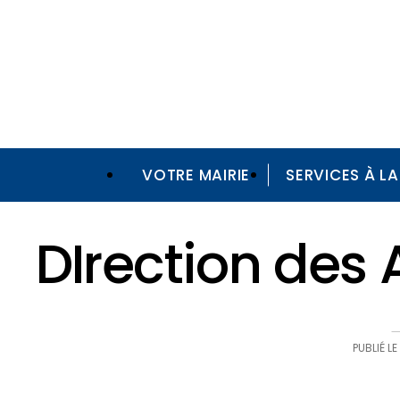
VOTRE MAIRIE
SERVICES À L
Annuaire
DIrection des Affaires foncières & patrimoine
DIrection des 
PUBLIÉ LE