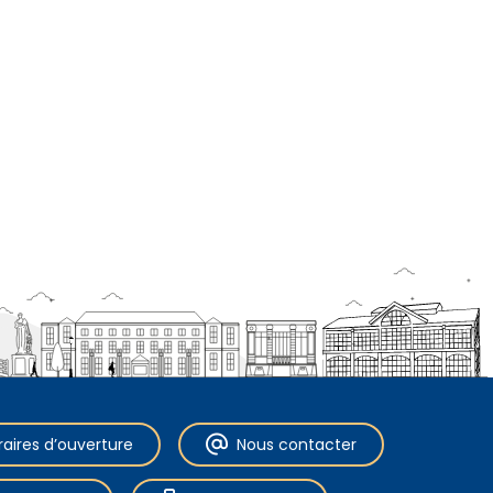
raires d’ouverture
Nous contacter