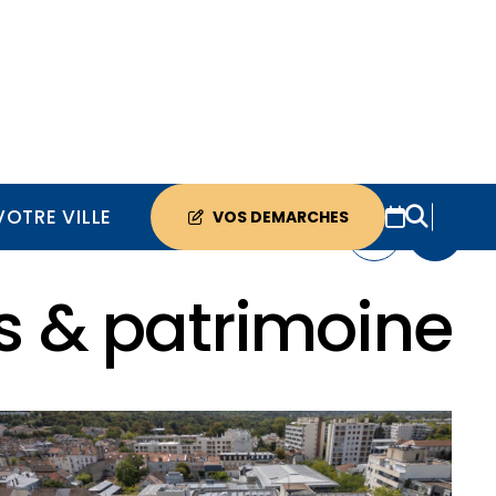
VOTRE VILLE
VOS DEMARCHES
es & patrimoine