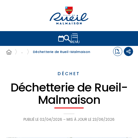
MENU
…
Déchetterie de Rueil-Malmaison
DÉCHET
Déchetterie de Rueil-
Malmaison
PUBLIÉ LE
02/04/2026
– MIS À JOUR LE
23/06/2026