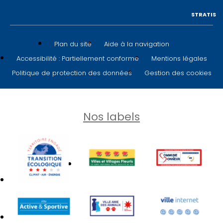
STRATIS
Plan du site
Aide à la navigation
Accessibilité : Partiellement conforme
Mentions légales
Politique de protection des données
Gestion des cookies
Nos labels