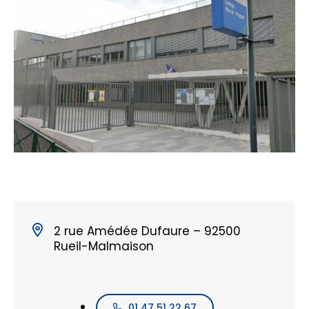
2 rue Amédée Dufaure – 92500
Rueil-Malmaison
01 47 51 22 67