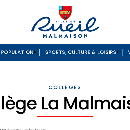
A POPULATION
SPORTS, CULTURE & LOISIRS
COLLÈGES
llège La Malmai