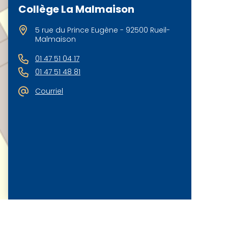
Collège La Malmaison
5 rue du Prince Eugène - 92500 Rueil-
Malmaison
01 47 51 04 17
01 47 51 48 81
Courriel
©
OpenStreetMap
contributeurs.