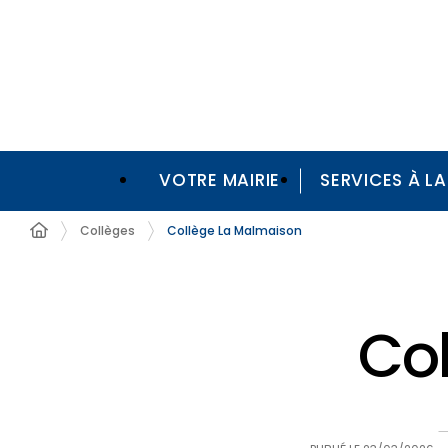
VOTRE MAIRIE
SERVICES À L
Collèges
Collège La Malmaison
Co