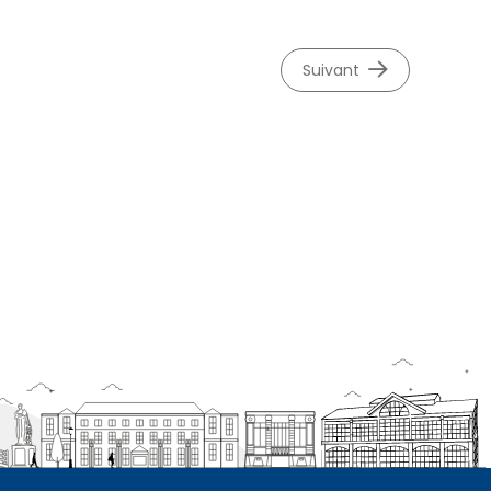
suivant