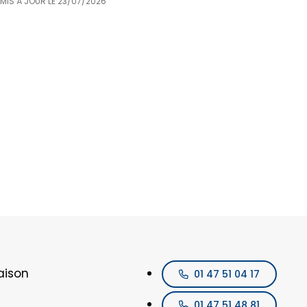
 MIS À JOUR LE
23/07/2026
aison
01 47 51 04 17
01 47 51 48 81