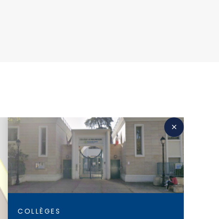
COLLÈGES